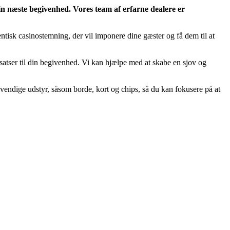
din næste begivenhed. Vores team af erfarne dealere er
entisk casinostemning, der vil imponere dine gæster og få dem til at
satser til din begivenhed. Vi kan hjælpe med at skabe en sjov og
dvendige udstyr, såsom borde, kort og chips, så du kan fokusere på at