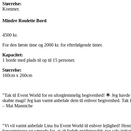
Størrelse:
Kommer.
Mindre Roulette Bord
4500
kr.
For den første time og 2000 kr. for efterfølgende timer.
Kapacitet:
1 borde med plads til op til 15 personer.
Størrelse:
160cm x 260cm
"Tak til Event World for en uforglemmelig begivenhed! 🌟 Jeg havde booke
skabte magi! Jeg kan varmt anbefale dem til enhver begivenhed. Tak f
–
Mai Manniche
"Vi vil varmt anbefale Lina fra Event World til enhver lejlighed! Hen
forventninger og sørgede for, at alt forløb gnidningsfrit, tog selv initi