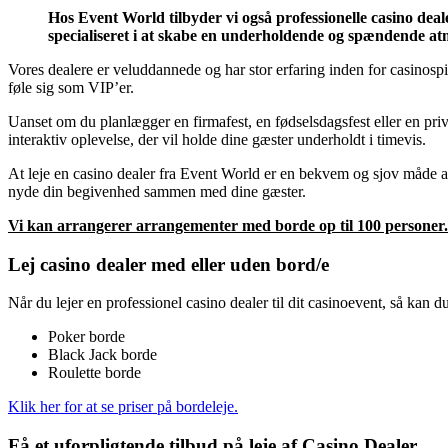
Hos Event World tilbyder vi også professionelle casino dea
specialiseret i at skabe en underholdende og spændende atm
Vores dealere er veluddannede og har stor erfaring inden for casinospil
føle sig som VIP’er.
Uanset om du planlægger en firmafest, en fødselsdagsfest eller en pri
interaktiv oplevelse, der vil holde dine gæster underholdt i timevis.
At leje en casino dealer fra Event World er en bekvem og sjov måde at 
nyde din begivenhed sammen med dine gæster.
Vi kan arrangerer arrangementer med borde op til 100 personer
Lej casino dealer med eller uden bord/e
Når du lejer en professionel casino dealer til dit casinoevent, så kan d
Poker borde
Black Jack borde
Roulette borde
Klik her for at se priser på bordeleje.
Få et uforpligtende tilbud på leje af Casino Dealer