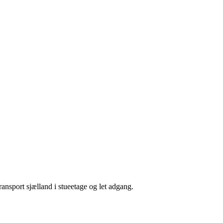
transport sjælland i stueetage og let adgang.