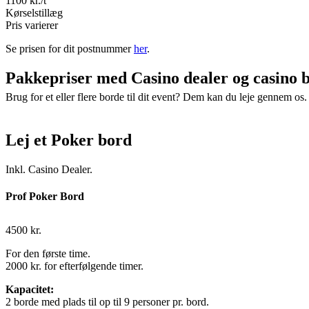
1100 kr./t
Kørselstillæg
Pris varierer
Se prisen for dit postnummer
her
.
Pakkepriser med Casino dealer og casino 
Brug for et eller flere borde til dit event? Dem kan du leje gennem o
Lej et Poker bord
Inkl. Casino Dealer.
Prof Poker Bord
4500
kr.
For den første time.
2000 kr. for efterfølgende timer.
Kapacitet:
2 borde med plads til op til 9 personer pr. bord.