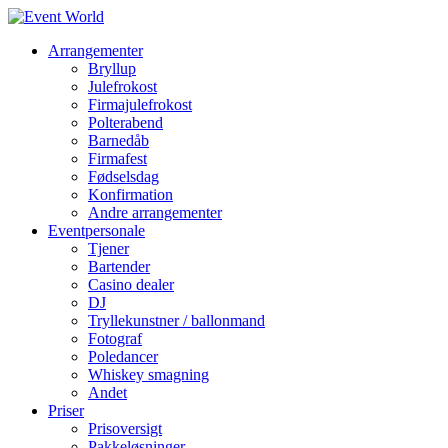
Arrangementer
Bryllup
Julefrokost
Firmajulefrokost
Polterabend
Barnedåb
Firmafest
Fødselsdag
Konfirmation
Andre arrangementer
Eventpersonale
Tjener
Bartender
Casino dealer
DJ
Tryllekunstner / ballonmand
Fotograf
Poledancer
Whiskey smagning
Andet
Priser
Prisoversigt
Pakkeløsninger