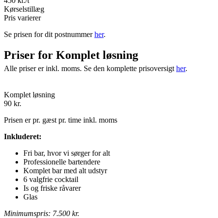
450 kr./t
Kørselstillæg
Pris varierer
Se prisen for dit postnummer
her
.
Priser for Komplet løsning
Alle priser er inkl. moms. Se den komplette prisoversigt
her
.
Komplet løsning
90 kr.
Prisen er pr. gæst pr. time inkl. moms
Inkluderet:
Fri bar, hvor vi sørger for alt
Professionelle bartendere
Komplet bar med alt udstyr
6 valgfrie cocktail
Is og friske råvarer
Glas
Minimumspris: 7.500 kr.