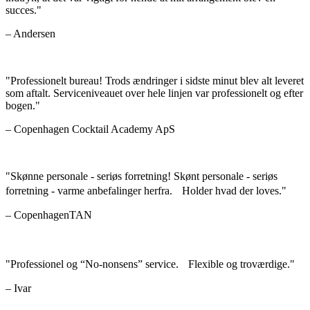
succes."
–
Andersen
"Professionelt bureau! Trods ændringer i sidste minut blev alt leveret
som aftalt. Serviceniveauet over hele linjen var professionelt og efter
bogen."
–
Copenhagen Cocktail Academy ApS
"Skønne personale - seriøs forretning! Skønt personale - seriøs
forretning - varme anbefalinger herfra. Holder hvad der loves."
–
CopenhagenTAN
"Professionel og “No-nonsens” service. Flexible og troværdige."
–
Ivar