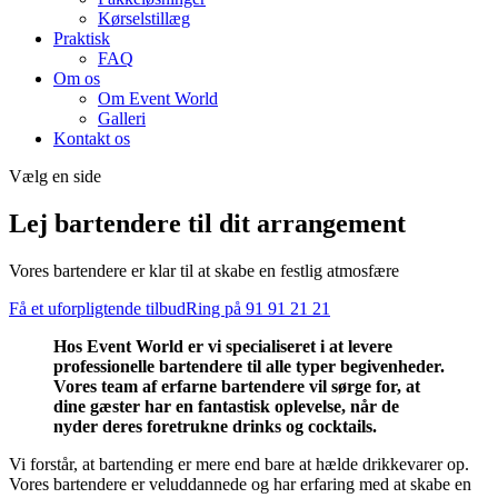
Kørselstillæg
Praktisk
FAQ
Om os
Om Event World
Galleri
Kontakt os
Vælg en side
Lej bartendere til dit arrangement
Vores bartendere er klar til at skabe en festlig atmosfære
Få et uforpligtende tilbud
Ring på 91 91 21 21
Hos Event World er vi specialiseret i at levere
professionelle bartendere til alle typer begivenheder.
Vores team af erfarne bartendere vil sørge for, at
dine gæster har en fantastisk oplevelse, når de
nyder deres foretrukne drinks og cocktails.
Vi forstår, at bartending er mere end bare at hælde drikkevarer op.
Vores bartendere er veluddannede og har erfaring med at skabe en