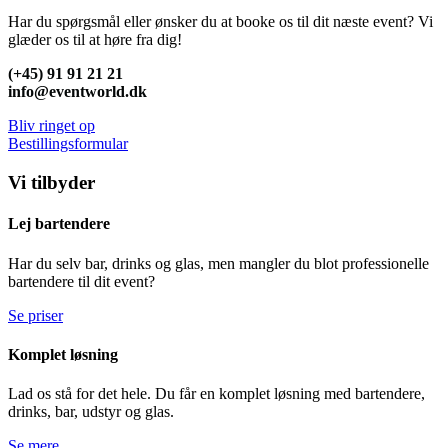
Har du spørgsmål eller ønsker du at booke os til dit næste event? Vi
glæder os til at høre fra dig!
(+45) 91 91 21 21
info@eventworld.dk
Bliv ringet op
Bestillingsformular
Vi tilbyder
Lej bartendere
Har du selv bar, drinks og glas, men mangler du blot professionelle
bartendere til dit event?
Se priser
Komplet løsning
Lad os stå for det hele. Du får en komplet løsning med bartendere,
drinks, bar, udstyr og glas.
Se mere