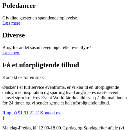
Poledancer
Giv dine gæster en spændende oplevelse.
Læs mere
Diverse
Brug for andet såsom eventpiger eller eventfyre?
Læs mere
Få et uforpligtende tilbud
Kontakt os for en snak
Ønsker I et full-service eventfirma, er vi klar til en uforpligtende
dialog med inspiration og sparring hvad angår jeres næste event –
uanset størrelse. Hos Event World får du altid svar på din mail inden
for 24 timer, og vi sender gerne et helt uforpligtende tilbud.
Ring på 91 91 21 21
Kontakt os
}
Mandag-Fredag kl. 12.00-18.00. Lørdag og Søndag efter aftale (vi