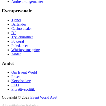
Andre arrangementer
Eventpersonale
Tjener
Bartender
Casino dealer
DJ
Tryllekunstner
Fotograf
Poledancer
Whiskey smagning
Andet
Andet
Om Event World
Priser
Kørselstillæg
FAQ
Privatlivspolitik
Copyright © 2023
Event World ApS
Alle rettigheder forbeholdt.