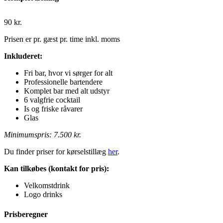
90
kr.
Prisen er pr. gæst pr. time inkl. moms
Inkluderet:
Fri bar, hvor vi sørger for alt
Professionelle bartendere
Komplet bar med alt udstyr
6 valgfrie cocktail
Is og friske råvarer
Glas
Minimumspris: 7.500 kr.
Du finder priser for kørselstillæg
her
.
Kan tilkøbes (kontakt for pris):
Velkomstdrink
Logo drinks
Prisberegner