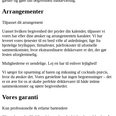
gæster og gøre din begivenhed mindeværdig.
Arrangementer
Tilpasset dit arrangement
Uanset hvilken begivenhed der pryder din kalender, tilpasser vi
vores bar efter dine ønsker og arrangementets karakter. Vi har
leveret vores tjenester til en bred vifte af anledninger, lige fra
hjertelige bryllupper, firmafester, julefrokoster til uformelle
sammenkomster, hvor ekstraordinære drikkevarer er det, der gør
festen uforglemmelig.
Mulighederne er uendelige. Lej en bar til enhver lejlighed!
Vi sørger for opsætning af baren og miksning af cocktails præcis,
hvor du ønsker det. Vores gæsteliste har ingen begrænsninger – det
er en ære for os at skabe perfekte drikkevarer til både intime
sammenkomster og større begivenheder.
Vores garanti
Kun professionelle & erfarne bartendere