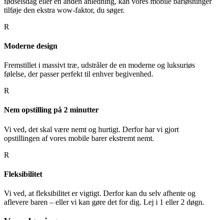
fødselsdag eller en anden anledning, kan vores mobile barløsninger
tilføje den ekstra wow-faktor, du søger.
R
Moderne design
Fremstillet i massivt træ, udstråler de en moderne og luksuriøs
følelse, der passer perfekt til enhver begivenhed.
R
Nem opstilling på 2 minutter
Vi ved, det skal være nemt og hurtigt. Derfor har vi gjort
opstillingen af vores mobile barer ekstremt nemt.
R
Fleksibilitet
Vi ved, at fleksibilitet er vigtigt. Derfor kan du selv afhente og
aflevere baren – eller vi kan gøre det for dig. Lej i 1 eller 2 døgn.