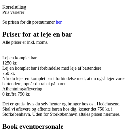
Kørselstillæg
Pris varierer
Se prisen for dit postnummer
her
.
Priser for at leje en bar
Alle priser er inkl. moms.
Lej en komplet bar
1250 kr.
Lej en komplet bar i forbindelse med leje af bartendere
750 kr.
Når du lejer en komplet bar i forbindelse med, at du også lejer vores
bartendere, opnår du rabat på baren.
Afhentning/aflevering
0 kr./fra 750 kr.
Det er gratis, hvis du selv henter og bringer hos os i Hedehusene.
Skal vi aflevere og afhente baren hos dig, koster det 750 kr. i
Storkøbenhavn. Uden for Storkøbenhavn aftales prisen nærmere.
Book eventpersonale