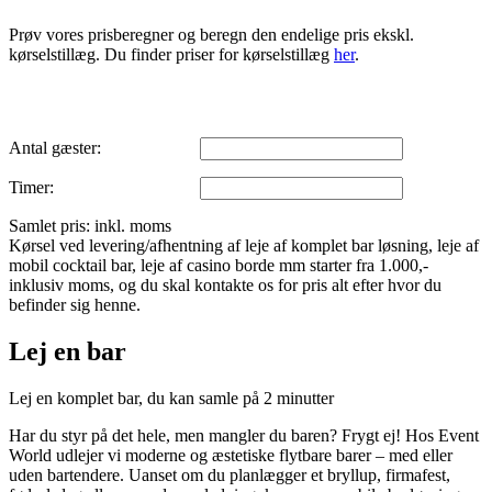
Prøv vores prisberegner og beregn den endelige pris ekskl.
kørselstillæg. Du finder priser for kørselstillæg
her
.
Antal gæster:
Timer:
Samlet pris:
inkl. moms
Kørsel ved levering/afhentning af leje af komplet bar løsning, leje af
mobil cocktail bar, leje af casino borde mm starter fra 1.000,-
inklusiv moms, og du skal kontakte os for pris alt efter hvor du
befinder sig henne.
Lej en bar
Lej en komplet bar, du kan samle på 2 minutter
Har du styr på det hele, men mangler du baren? Frygt ej! Hos Event
World udlejer vi moderne og æstetiske flytbare barer – med eller
uden bartendere. Uanset om du planlægger et bryllup, firmafest,